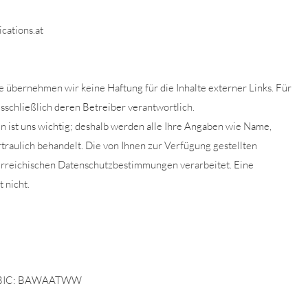
cations.at
lle übernehmen wir keine Haftung für die Inhalte externer Links. Für
usschließlich deren Betreiber verantwortlich.
en ist uns wichtig; deshalb werden alle Ihre Angaben wie Name,
traulich behandelt. Die von Ihnen zur Verfügung gestellten
rreichischen Datenschutzbestimmungen verarbeitet. Eine
 nicht.
. BIC: BAWAATWW