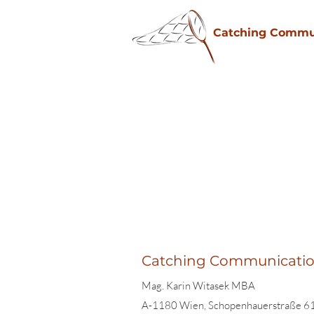
Catching Commu
Catching Communication
Mag. Karin Witasek MBA
A-1180 Wien, Schopenhauerstraße 6