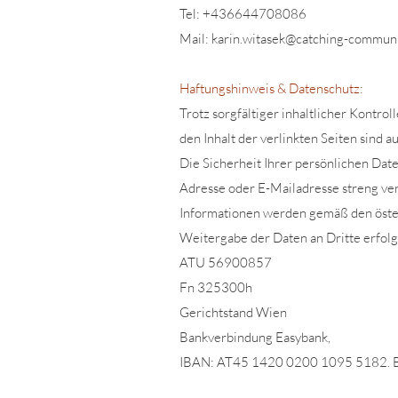
Tel:
+436644708086
Mail:
karin.witasek@catching-communi
Haftungshinweis & Datenschutz:
Trotz sorgfältiger inhaltlicher Kontro
den Inhalt der verlinkten Seiten sind a
Die Sicherheit Ihrer persönlichen Dat
Adresse oder E-Mailadresse streng ver
Informationen werden gemäß den öste
Weitergabe der Daten an Dritte erfolgt
ATU 56900857
Fn 325300h
Gerichtstand Wien
Bankverbindung Easybank,
IBAN: AT45 1420 0200 1095 5182