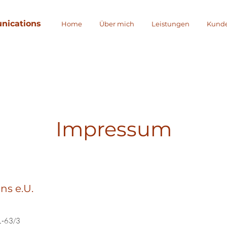
nications
Home
Über mich
Leistungen
Kund
Impressum
s e.U.
1-63/3