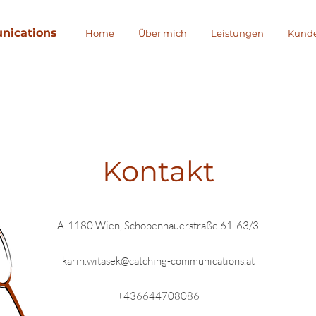
nications
Home
Über mich
Leistungen
Kund
Kontakt
A-1180 Wien, Schopenhauerstraße 61-63/3
karin.witasek@catching-communications.at
+436644708086